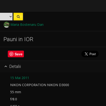
Maria Bostenaru Dan
Pauni in IOR
Save
Detalii

15 Mai 2011
NIKON CORPORATION NIKON D3000
55 mm
f/8.0