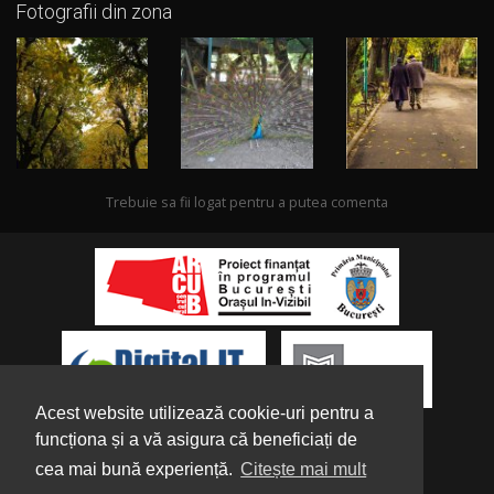
Fotografii din zona
Trebuie sa fii logat pentru a putea comenta
Acest website utilizează cookie-uri pentru a
funcționa și a vă asigura că beneficiați de
cea mai bună experiență.
Citește mai mult