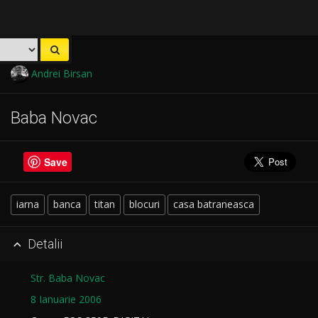
Andrei Birsan
Baba Novac
Save
iarna
banca
titan
blocuri
casa batraneasca
Detalii

Str. Baba Novac
8 Ianuarie 2006