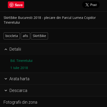
Save
SkirtBike Bucuresti 2018 - plecare din Parcul Lumea Copiilor
Tineretului
bicicleta
afis
SkirtBike
Detalii

Bd. Tineretului
1 Iulie 2018
Arata harta

Descarca

Fotografii din zona