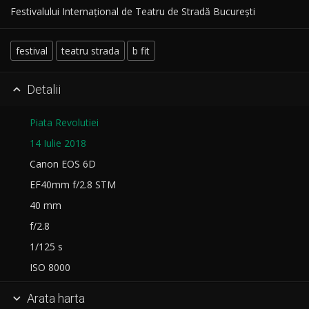
Festivalului Internațional de Teatru de Stradă București
festival
teatru strada
b fit
Detalii

Piata Revolutiei
14 Iulie 2018
Canon EOS 6D
EF40mm f/2.8 STM
40 mm
f/2.8
1/125 s
ISO 8000
Arata harta
