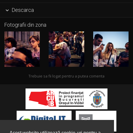
Descarca

Fotografii din zona
Trebuie sa fii logat pentru a putea comenta
Acest website utilizează cookie-uri pentru a