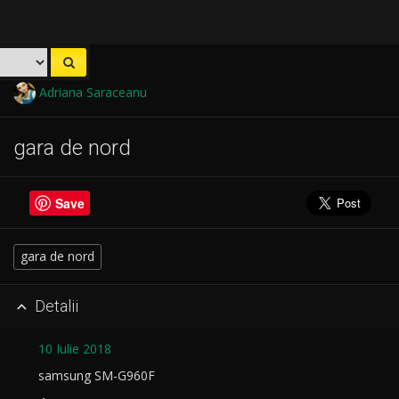
Adriana Saraceanu
gara de nord
Save
gara de nord
Detalii

10 Iulie 2018
samsung SM-G960F