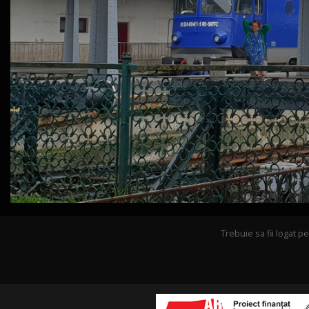
Trebuie sa fii logat 