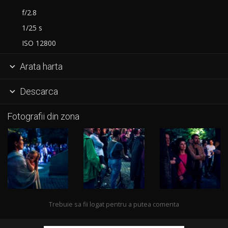
f/2.8
1/25 s
ISO 12800
Arata harta

Descarca

Fotografii din zona
Trebuie sa fii logat pentru a putea comenta