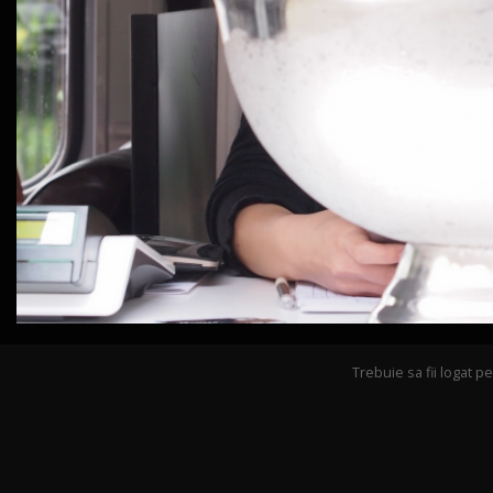
Trebuie sa fii logat 