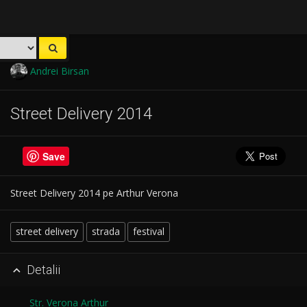
Andrei Birsan
Street Delivery 2014
Save
Street Delivery 2014 pe Arthur Verona
street delivery
strada
festival
Detalii

Str. Verona Arthur