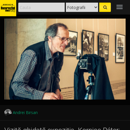
Togg
navig
Andrei Birsan