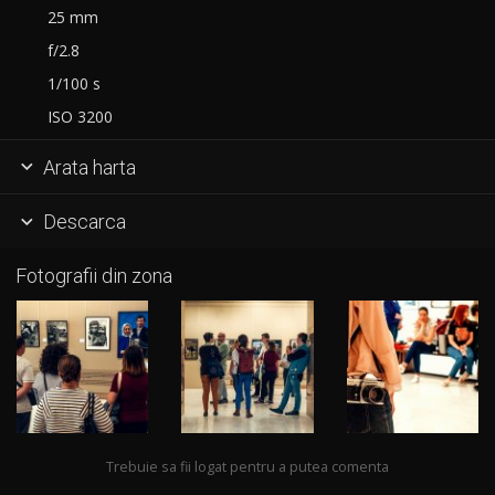
25 mm
f/2.8
1/100 s
ISO 3200
Arata harta

Descarca

Fotografii din zona
Trebuie sa fii logat pentru a putea comenta