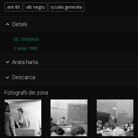
anii 80
alb negru
scoala generala
Detalii

Str. Odobesti
2 Iunie 1980
Arata harta

Descarca

Fotografii din zona