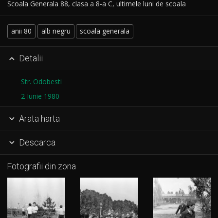
Scoala Generala 88, clasa a 8-a C, ultimele luni de scoala
anii 80
alb negru
scoala generala
Detalii

Str. Odobesti
2 Iunie 1980
Arata harta

Descarca

Fotografii din zona