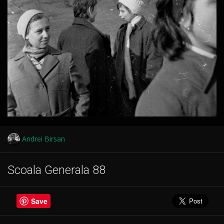
Andrei Birsan
Scoala Generala 88
Save