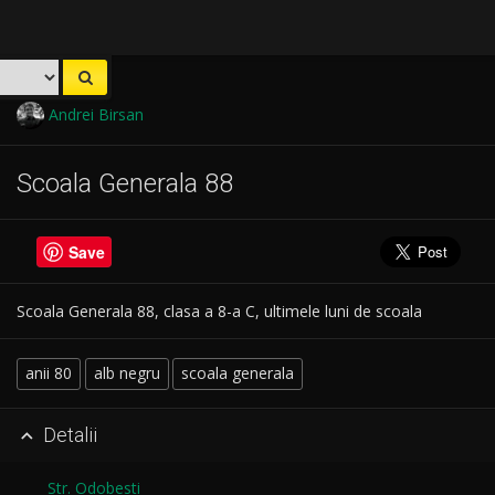
Andrei Birsan
Scoala Generala 88
Save
Scoala Generala 88, clasa a 8-a C, ultimele luni de scoala
anii 80
alb negru
scoala generala
Detalii

Str. Odobesti