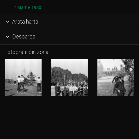
2 Martie 1980
Arata harta

Descarca

Fotografii din zona