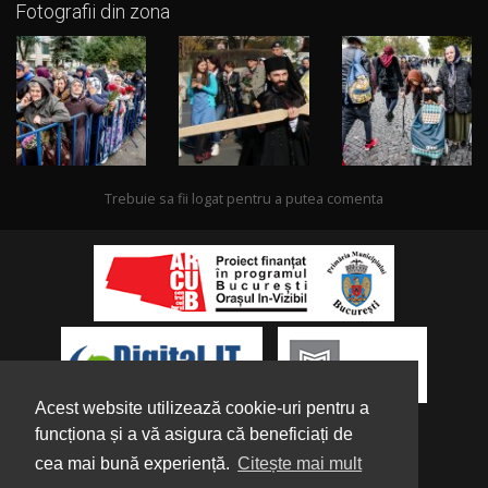
Fotografii din zona
Trebuie sa fii logat pentru a putea comenta
Acest website utilizează cookie-uri pentru a
funcționa și a vă asigura că beneficiați de
cea mai bună experiență.
Citește mai mult