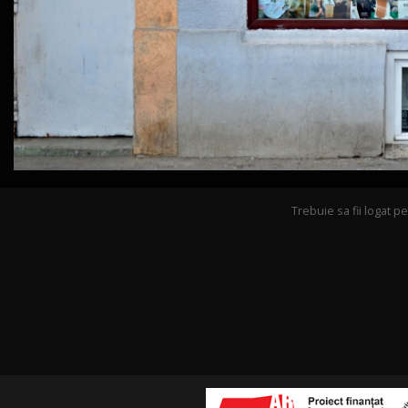
Trebuie sa fii logat 