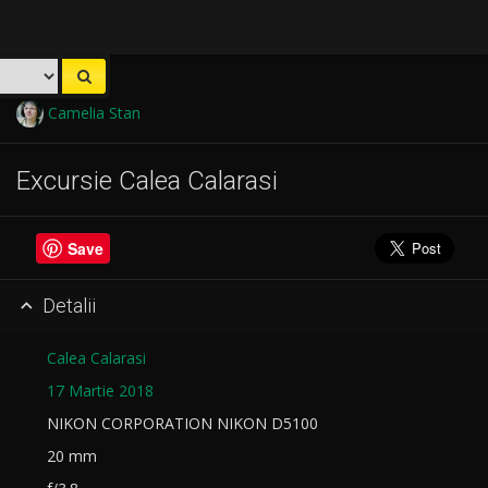
Camelia Stan
Excursie Calea Calarasi
Save
Detalii

Calea Calarasi
17 Martie 2018
NIKON CORPORATION NIKON D5100
20 mm