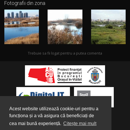
Fotografii din zona
Trebuie sa fii logat pentru a putea comenta
Acest website utilizează cookie-uri pentru a
funcționa și a vă asigura că beneficiați de
cea mai bună experiență.
Citește mai mult