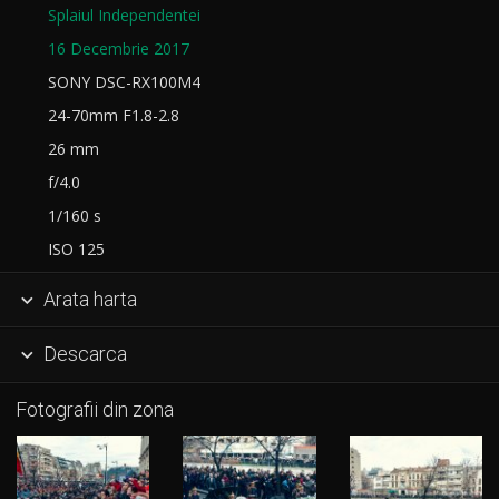
Splaiul Independentei
16 Decembrie 2017
SONY DSC-RX100M4
24-70mm F1.8-2.8
26 mm
f/4.0
1/160 s
ISO 125
Arata harta

Descarca

Fotografii din zona