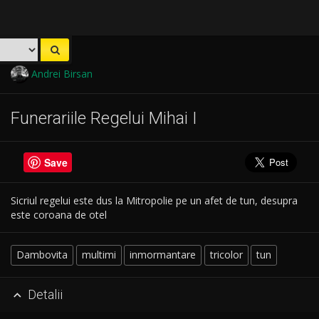
Andrei Birsan
Funerariile Regelui Mihai I
Save
Sicriul regelui este dus la Mitropolie pe un afet de tun, desupra
este coroana de otel
Dambovita
multimi
inmormantare
tricolor
tun
Detalii
