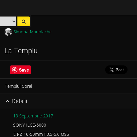
Simona Manolache
La Templu
Save
Templul Coral
Detalii

13 Septembrie 2017
SONY ILCE-6000
E PZ 16-50mm F3.5-5.6 OSS