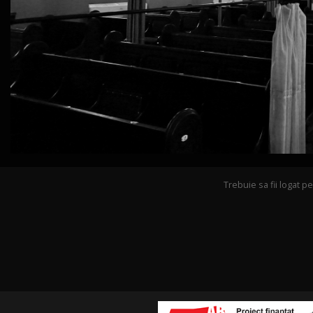
Trebuie sa fii logat 