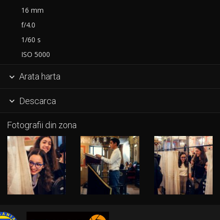
16 mm
f/4.0
1/60 s
ISO 5000
Arata harta

Descarca

Fotografii din zona