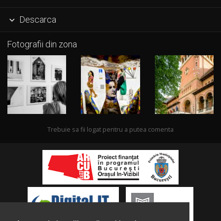
Descarca

Fotografii din zona
Trebuie sa fii logat pentru a putea comenta