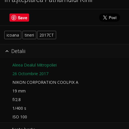
Save
icoana
tineri
2017CT
Detalii

Aleea Dealul Mitropoliei
26 Octombrie 2017
NIKON CORPORATION COOLPIX A
19 mm
f/2.8
1/400 s
ISO 100