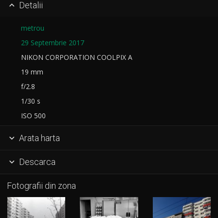
Detalii

metrou
29 Septembrie 2017
NIKON CORPORATION COOLPIX A
19 mm
f/2.8
1/30 s
ISO 500
Arata harta

Descarca

Fotografii din zona