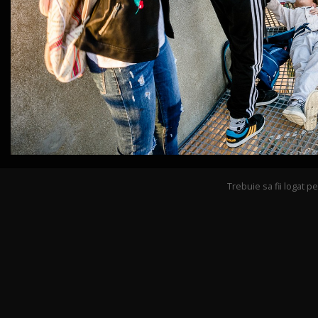
Trebuie sa fii logat 