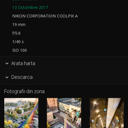
13 Octombrie 2017
NIKON CORPORATION COOLPIX A
19 mm
f/5.6
1/40 s
ISO 100
Arata harta

Descarca

Fotografii din zona