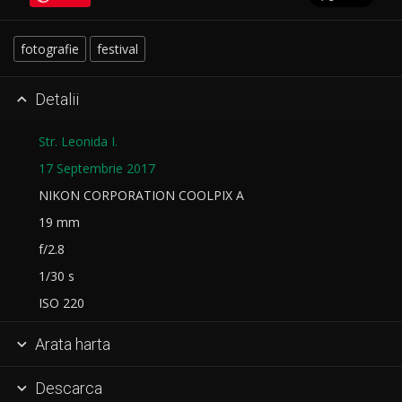
fotografie
festival
Detalii

Str. Leonida I.
17 Septembrie 2017
NIKON CORPORATION COOLPIX A
19 mm
f/2.8
1/30 s
ISO 220
Arata harta

Descarca
