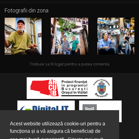
Fotografii din zona
Trebuie sa fii logat pentru a putea comenta
Acest website utilizează cookie-uri pentru a
funcționa și a vă asigura că beneficiați de