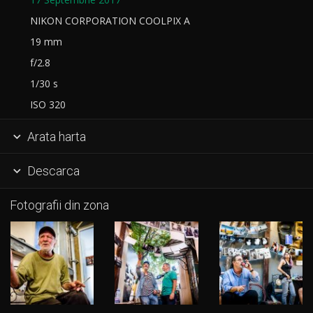
NIKON CORPORATION COOLPIX A
19 mm
f/2.8
1/30 s
ISO 320
Arata harta

Descarca

Fotografii din zona