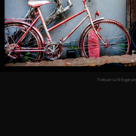
Trebuie sa fii logat 