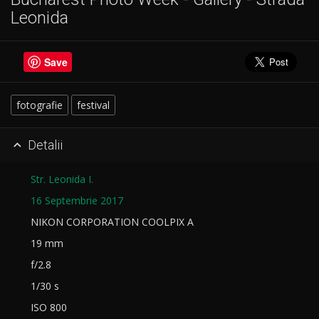
Leonida
Save
fotografie
festival
Detalii

Str. Leonida I.
16 Septembrie 2017
NIKON CORPORATION COOLPIX A
19 mm
f/2.8
1/30 s
ISO 800