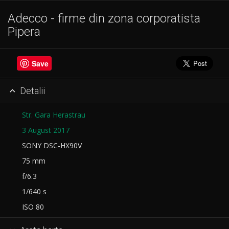
Adecco - firme din zona corporatista
Pipera
Save
Detalii

Str. Gara Herastrau
3 August 2017
SONY DSC-HX90V
75 mm
f/6.3
1/640 s
ISO 80