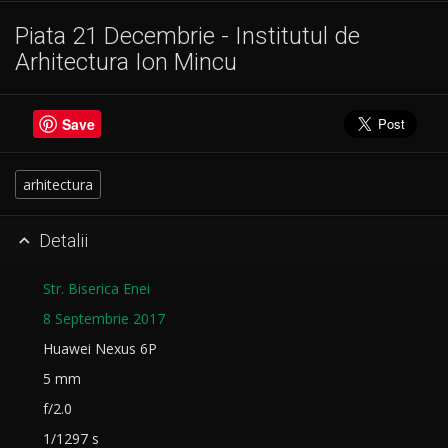
Piata 21 Decembrie - Institutul de
Arhitectura Ion Mincu
Save
arhitectura
Detalii

Str. Biserica Enei
8 Septembrie 2017
Huawei Nexus 6P
5 mm
f/2.0
1/1297 s