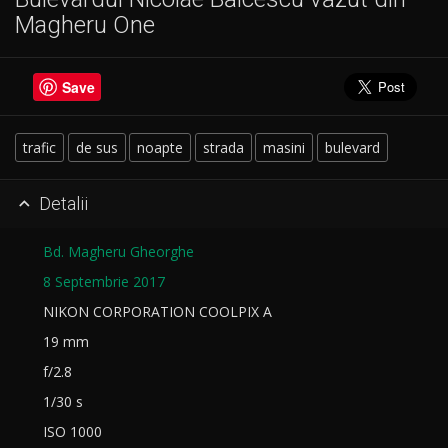
Magheru One
Save
trafic
de sus
noapte
strada
masini
bulevard
Detalii

Bd. Magheru Gheorghe
8 Septembrie 2017
NIKON CORPORATION COOLPIX A
19 mm
f/2.8
1/30 s
ISO 1000