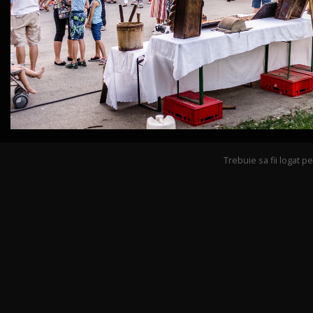
Trebuie sa fii logat 