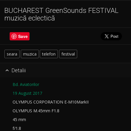
BUCHAREST GreenSounds FESTIVAL
muzică eclectică
Save
seara
muzica
telefon
festival
Detalii

Bd. Aviatorilor
19 August 2017
OLYMPUS CORPORATION E-M10MarkII
OLYMPUS M.45mm F1.8
45 mm
f/1.8