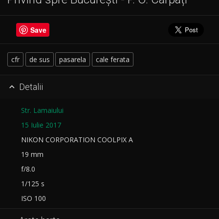
Save
cfr
de sus
pasarela
cale ferata
Detalii

Str. Lamaiului
15 Iulie 2017
NIKON CORPORATION COOLPIX A
19 mm
f/8.0
1/125 s
ISO 100