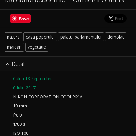
Save
natura
casa poporului
palatul parlamentului
demolat
maidan
vegetatie
Detalii

Calea 13 Septembrie
6 Iulie 2017
NIKON CORPORATION COOLPIX A
19 mm
f/8.0
1/80 s
ISO 100