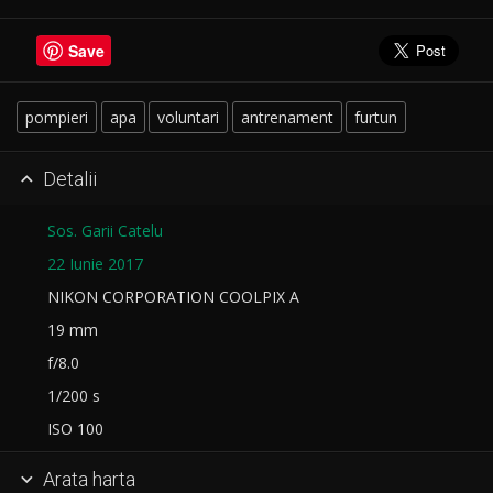
Save
pompieri
apa
voluntari
antrenament
furtun
Detalii

Sos. Garii Catelu
22 Iunie 2017
NIKON CORPORATION COOLPIX A
19 mm
f/8.0
1/200 s
ISO 100
Arata harta
