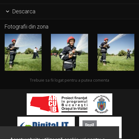
Descarca

Fotografii din zona
Trebuie sa fii logat pentru a putea comenta