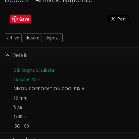
Save
arhive
dosare
depozit
Detalii

Bd. Regina Elisabeta
16 Iunie 2017
NIKON CORPORATION COOLPIX A
19 mm
f/2.8
1/40 s
ISO 100