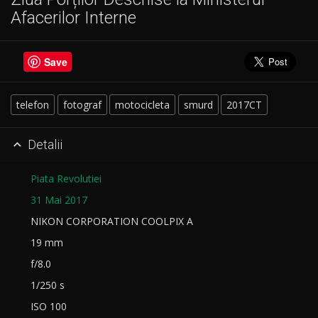
Afacerilor Interne
Save
telefon
fotograf
motocicleta
smurd
2017CT
Detalii

Piata Revolutiei
31 Mai 2017
NIKON CORPORATION COOLPIX A
19 mm
f/8.0
1/250 s
ISO 100