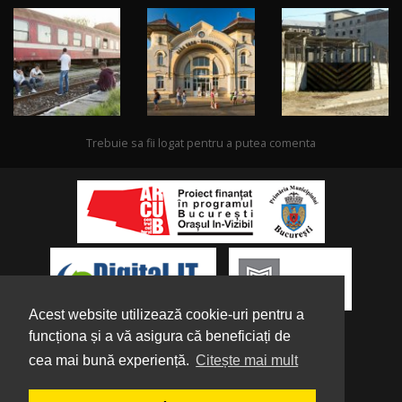
Trebuie sa fii logat pentru a putea comenta
Acest website utilizează cookie-uri pentru a
funcționa și a vă asigura că beneficiați de
cea mai bună experiență.
Citește mai mult