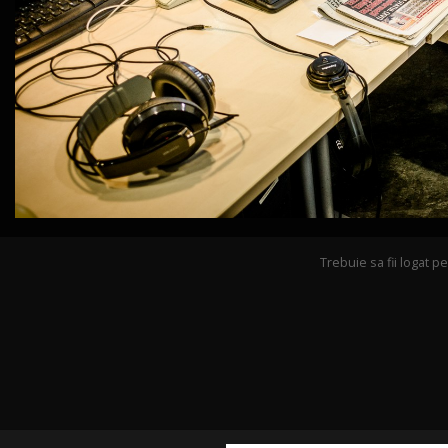
Trebuie sa fii logat 