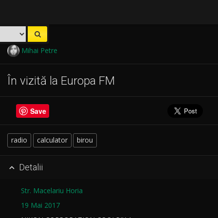
Mihai Petre
În vizită la Europa FM
Save
radio
calculator
birou
Detalii

Str. Macelariu Horia
19 Mai 2017