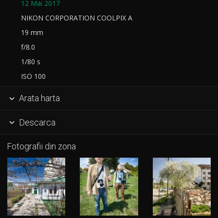
12 Mai 2017
NIKON CORPORATION COOLPIX A
19 mm
f/8.0
1/80 s
ISO 100
Arata harta

Descarca

Fotografii din zona