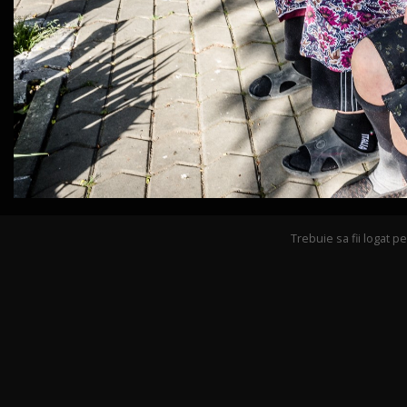
Trebuie sa fii logat 