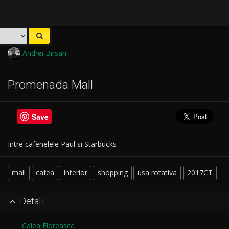
Andrei Birsan
Promenada Mall
Save
Intre cafenelele Paul si Starbucks
mall
cafea
interior
shopping
usa rotativa
2017CT
Detalii

Calea Floreasca