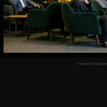
Trebuie sa fii logat 