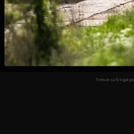
Trebuie sa fii logat 