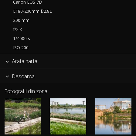
Canon EOS 7D
EF80-200mm f/2.8L
200 mm
f/2.8
1/4000 s
ISO 200
Arata harta

Descarca

Fotografii din zona