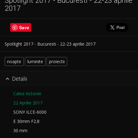
Spotlight 2017 - Bucuresti - 22-23 aprilie
2017
Save
Spotlight 2017 - Bucuresti - 22-23 aprilie 2017
noapte
luminite
proiectii
Detalii

Calea Victoriei
22 Aprilie 2017
SONY ILCE-6000
E 30mm F2.8
30 mm