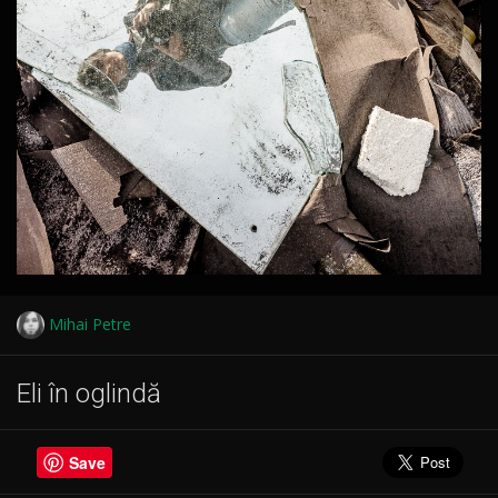
Mihai Petre
Eli în oglindă
Save