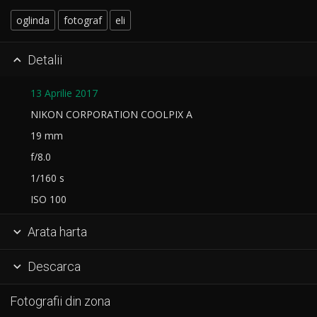
oglinda
fotograf
eli
Detalii

13 Aprilie 2017
NIKON CORPORATION COOLPIX A
19 mm
f/8.0
1/160 s
ISO 100
Arata harta

Descarca

Fotografii din zona