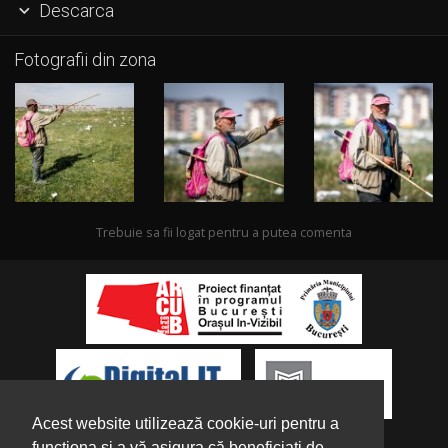
Descarca

Fotografii din zona
Trebuie sa fii logat pentru a putea comenta
Acest website utilizează cookie-uri pentru a
funcționa și a vă asigura că beneficiați de