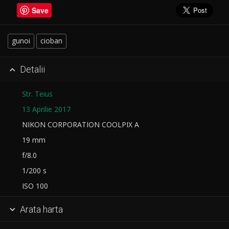
Save
gunoi
cioban
Detalii

Str. Teius
13 Aprilie 2017
NIKON CORPORATION COOLPIX A
19 mm
f/8.0
1/200 s
ISO 100
Arata harta
