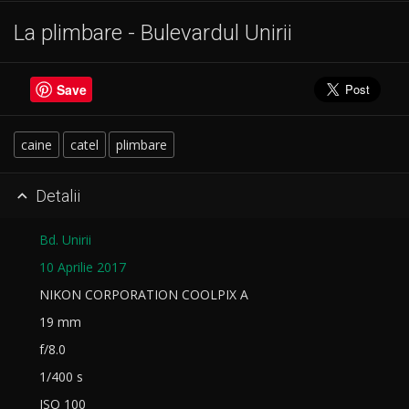
La plimbare - Bulevardul Unirii
Save
caine
catel
plimbare
Detalii

Bd. Unirii
10 Aprilie 2017
NIKON CORPORATION COOLPIX A
19 mm
f/8.0
1/400 s
ISO 100