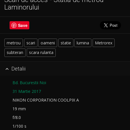
Laminorului
Save
metrou
scari
oameni
statie
lumina
Metrorex
subteran
scara rulanta
Detalii

Bd. Bucurestii Noi
31 Martie 2017
NIKON CORPORATION COOLPIX A
19 mm
f/8.0
1/100 s