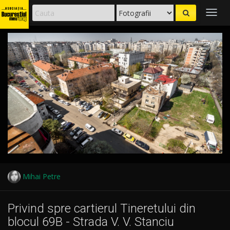
Togg
navig
Mihai Petre
Privind spre cartierul Tineretului din
blocul 69B - Strada V. V. Stanciu