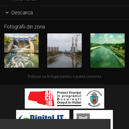
Descarca

Fotografii din zona
Trebuie sa fii logat pentru a putea comenta