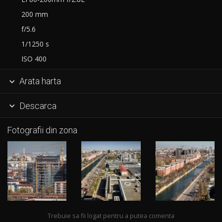
200 mm
f/5.6
1/1250 s
ISO 400
Arata harta

Descarca

Fotografii din zona
Trebuie sa fii logat pentru a putea comenta