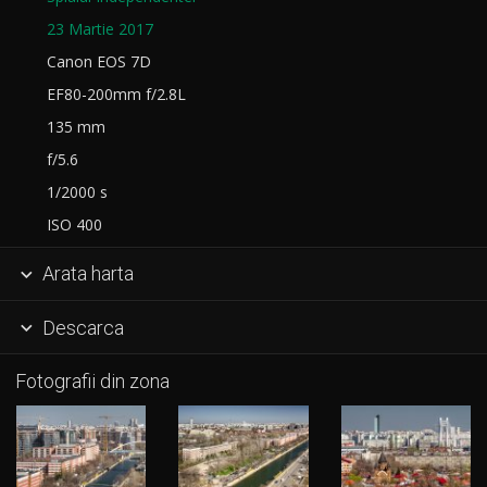
23 Martie 2017
Canon EOS 7D
EF80-200mm f/2.8L
135 mm
f/5.6
1/2000 s
ISO 400
Arata harta

Descarca

Fotografii din zona