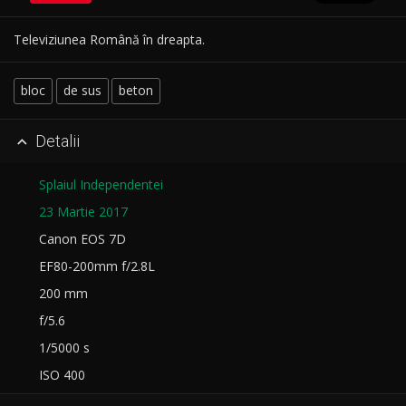
Televiziunea Română în dreapta.
bloc
de sus
beton
Detalii

Splaiul Independentei
23 Martie 2017
Canon EOS 7D
EF80-200mm f/2.8L
200 mm
f/5.6
1/5000 s
ISO 400