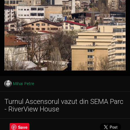
Mihai Petre
Turnul Ascensorul vazut din SEMA Parc
- RiverView House
Save