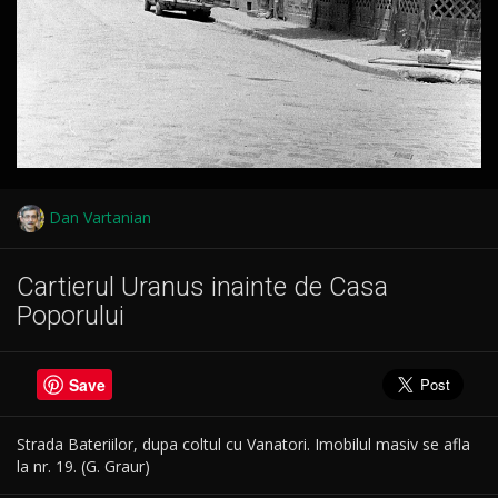
Dan Vartanian
Cartierul Uranus inainte de Casa
Poporului
Save
Strada Bateriilor, dupa coltul cu Vanatori. Imobilul masiv se afla
la nr. 19. (G. Graur)