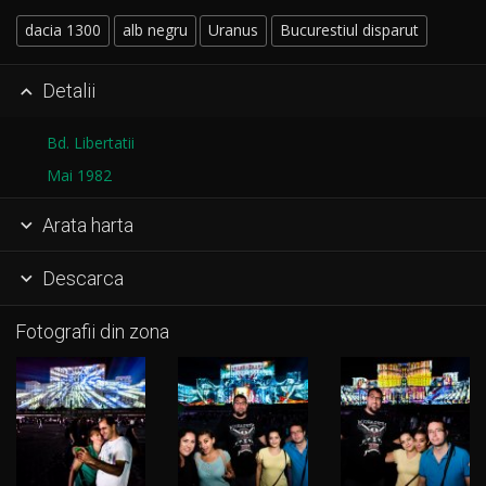
dacia 1300
alb negru
Uranus
Bucurestiul disparut
Detalii

Bd. Libertatii
Mai 1982
Arata harta

Descarca

Fotografii din zona